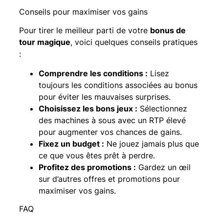
Conseils pour maximiser vos gains
Pour tirer le meilleur parti de votre
bonus de
tour magique
, voici quelques conseils pratiques
:
Comprendre les conditions :
Lisez
toujours les conditions associées au bonus
pour éviter les mauvaises surprises.
Choisissez les bons jeux :
Sélectionnez
des machines à sous avec un RTP élevé
pour augmenter vos chances de gains.
Fixez un budget :
Ne jouez jamais plus que
ce que vous êtes prêt à perdre.
Profitez des promotions :
Gardez un œil
sur d’autres offres et promotions pour
maximiser vos gains.
FAQ