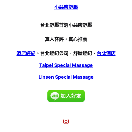
小惡魔舒壓
台北舒壓首選小惡魔舒壓
真人客評，真心推薦
酒店經紀
、台北經紀公司
、
舒壓經紀
、
台北酒店
Taipei Special Massage
Linsen Special Massage
Instagram