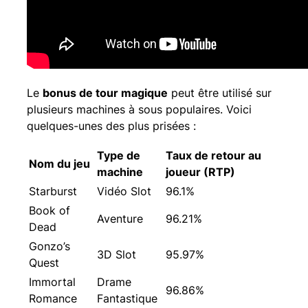
Le
bonus de tour magique
peut être utilisé sur
plusieurs machines à sous populaires. Voici
quelques-unes des plus prisées :
Type de
Taux de retour au
Nom du jeu
machine
joueur (RTP)
Starburst
Vidéo Slot
96.1%
Book of
Aventure
96.21%
Dead
Gonzo’s
3D Slot
95.97%
Quest
Immortal
Drame
96.86%
Romance
Fantastique