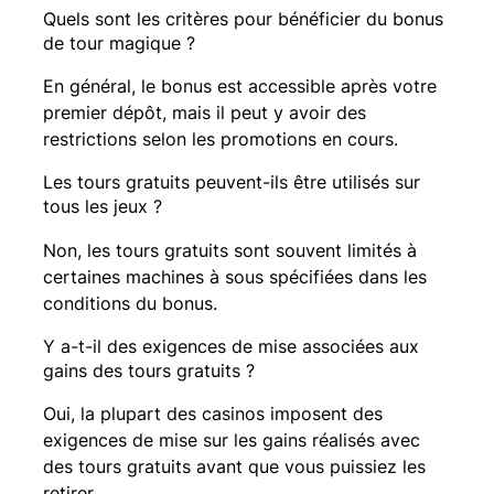
Quels sont les critères pour bénéficier du bonus
de tour magique ?
En général, le bonus est accessible après votre
premier dépôt, mais il peut y avoir des
restrictions selon les promotions en cours.
Les tours gratuits peuvent-ils être utilisés sur
tous les jeux ?
Non, les tours gratuits sont souvent limités à
certaines machines à sous spécifiées dans les
conditions du bonus.
Y a-t-il des exigences de mise associées aux
gains des tours gratuits ?
Oui, la plupart des casinos imposent des
exigences de mise sur les gains réalisés avec
des tours gratuits avant que vous puissiez les
retirer.