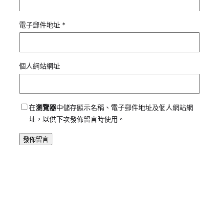
電子郵件地址
*
個人網站網址
在
瀏覽器
中儲存顯示名稱、電子郵件地址及個人網站網
址，以供下次發佈留言時使用。