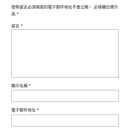
發佈留言必須填寫的電子郵件地址不會公開。
必填欄位標示
為
*
留言
*
顯示名稱
*
電子郵件地址
*