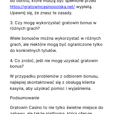
do obrotu, które muszą być spełnione przed
https://gratowincasinopolska.net/
wypłatą.
Upewnij się, że znasz te zasady.
3. Czy mogę wykorzystać gratowin bonus w
różnych grach?
Wiele bonusów można wykorzystać w różnych
grach, ale niektóre mogą być ograniczone tylko
do konkretnych tytułów.
4. Co zrobić, jeśli nie mogę uzyskać gratowin
bonus?
W przypadku problemów z odbiorem bonusu,
najlepiej skontaktować się z obsługą klienta
kasyna, aby uzyskać pomoc i wyjaśnienia.
Podsumowanie
Gratowin Casino to nie tylko świetne miejsce do
zabawy, ale także platforma, która oferuje