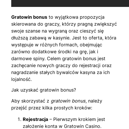
Gratowin bonus
to wyjątkowa propozycja
skierowana do graczy, którzy pragną zwiększyć
swoje szanse na wygraną oraz cieszyć się
dłuższą zabawą w kasynie. Jest to oferta, która
występuje w różnych formach, obejmując
zarówno dodatkowe środki na grę, jak i
darmowe spiny. Celem gratowin bonus jest
zachęcanie nowych graczy do rejestracji oraz
nagradzanie stałych bywalców kasyna za ich
lojalność.
Jak uzyskać gratowin bonus?
Aby skorzystać z
gratowin bonus
, należy
przejść przez kilka prostych kroków:
Rejestracja
– Pierwszym krokiem jest
założenie konta w Gratowin Casino.