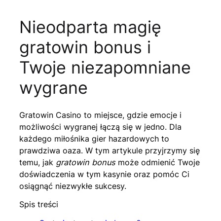
Nieodparta magię
gratowin bonus i
Twoje niezapomniane
wygrane
Gratowin Casino to miejsce, gdzie emocje i
możliwości wygranej łączą się w jedno. Dla
każdego miłośnika gier hazardowych to
prawdziwa oaza. W tym artykule przyjrzymy się
temu, jak
gratowin bonus
może odmienić Twoje
doświadczenia w tym kasynie oraz pomóc Ci
osiągnąć niezwykłe sukcesy.
Spis treści